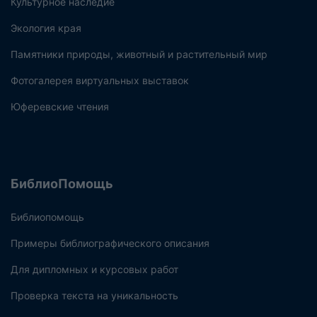
Культурное наследие
Экология края
Памятники природы, животный и растительный мир
Фотогалерея виртуальных выставок
Юферевские чтения
БиблиоПомощь
Библиопомощь
Примеры библиографического описания
Для дипломных и курсовых работ
Проверка текста на уникальность