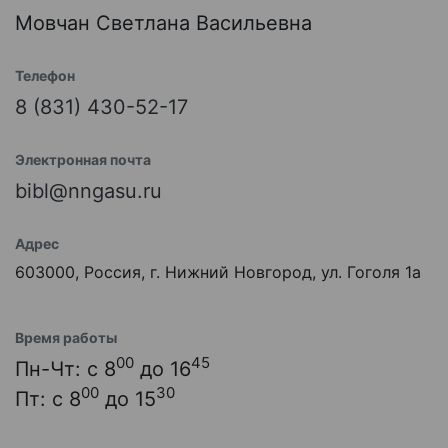
Мовчан Светлана Васильевна
Телефон
8 (831) 430-52-17
Электронная почта
bibl@nngasu.ru
Адрес
603000, Россия, г. Нижний Новгород, ул. Гоголя 1а
Время работы
00
45
Пн-Чт: с 8
до 16
00
30
Пт: с 8
до 15