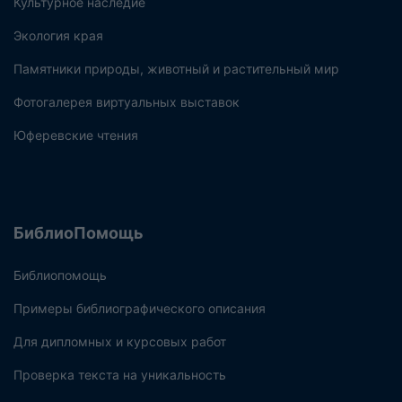
Культурное наследие
Экология края
Памятники природы, животный и растительный мир
Фотогалерея виртуальных выставок
Юферевские чтения
БиблиоПомощь
Библиопомощь
Примеры библиографического описания
Для дипломных и курсовых работ
Проверка текста на уникальность