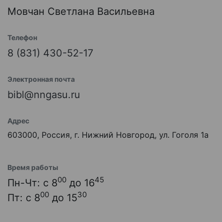
Мовчан Светлана Васильевна
Телефон
8 (831) 430-52-17
Электронная почта
bibl@nngasu.ru
Адрес
603000, Россия, г. Нижний Новгород, ул. Гоголя 1а
Время работы
00
45
Пн-Чт: с 8
до 16
00
30
Пт: с 8
до 15