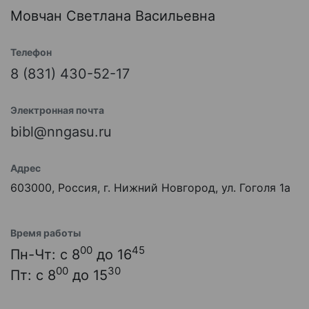
Мовчан Светлана Васильевна
Телефон
8 (831) 430-52-17
Электронная почта
bibl@nngasu.ru
Адрес
603000, Россия, г. Нижний Новгород, ул. Гоголя 1а
Время работы
00
45
Пн-Чт: с 8
до 16
00
30
Пт: с 8
до 15