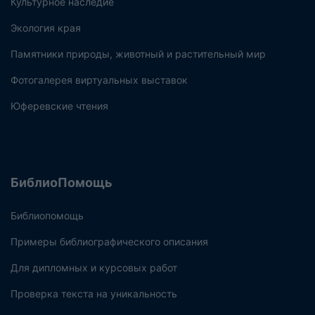
Культурное наследие
Экология края
Памятники природы, животный и растительный мир
Фотогалерея виртуальных выставок
Юферевские чтения
БиблиоПомощь
Библиопомощь
Примеры библиографического описания
Для дипломных и курсовых работ
Проверка текста на уникальность