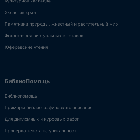
Культурное наследие
Экология края
Памятники природы, животный и растительный мир
Фотогалерея виртуальных выставок
Юферевские чтения
БиблиоПомощь
Библиопомощь
Примеры библиографического описания
Для дипломных и курсовых работ
Проверка текста на уникальность