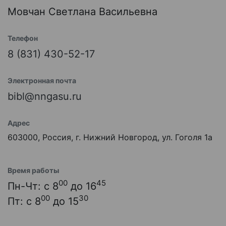
Мовчан Светлана Васильевна
Телефон
8 (831) 430-52-17
Электронная почта
bibl@nngasu.ru
Адрес
603000, Россия, г. Нижний Новгород, ул. Гоголя 1а
Время работы
00
45
Пн-Чт: с 8
до 16
00
30
Пт: с 8
до 15