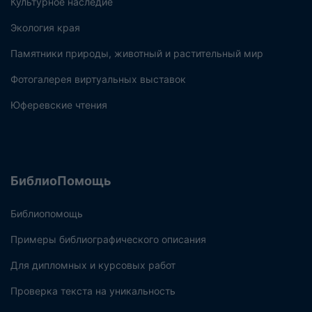
Культурное наследие
Экология края
Памятники природы, животный и растительный мир
Фотогалерея виртуальных выставок
Юферевские чтения
БиблиоПомощь
Библиопомощь
Примеры библиографического описания
Для дипломных и курсовых работ
Проверка текста на уникальность