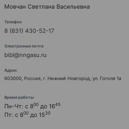
Мовчан Светлана Васильевна
Телефон
8 (831) 430-52-17
Электронная почта
bibl@nngasu.ru
Адрес
603000, Россия, г. Нижний Новгород, ул. Гоголя 1а
Время работы
00
45
Пн-Чт: с 8
до 16
00
30
Пт: с 8
до 15