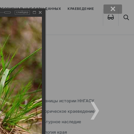
ОФЕССИОНАЛЬНЫЕ БАЗЫ ДАННЫХ
КРАЕВЕДЕНИЕ
слайдер
Страницы истории ННГАСУ
Историческое краеведение
Культурное наследие
Экология края