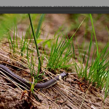
ЭЛЕКТРОННЫЕ ИНФОРМАЦИОННО-ОБРАЗОВАТЕЛЬНЫЕ РЕСУРСЫ И ПР
Ь
авки (фотоальбомы)