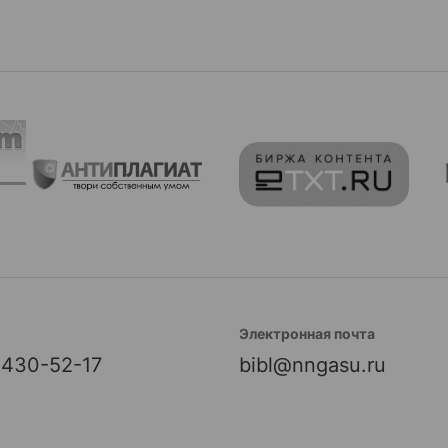
Электронная почта
) 430-52-17
bibl@nngasu.ru