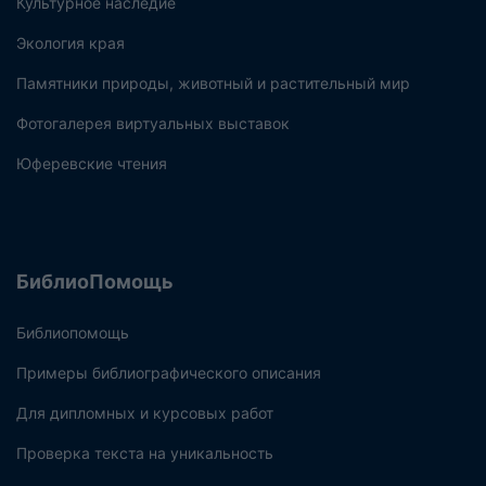
Культурное наследие
Экология края
Памятники природы, животный и растительный мир
Фотогалерея виртуальных выставок
Юферевские чтения
БиблиоПомощь
Библиопомощь
Примеры библиографического описания
Для дипломных и курсовых работ
Проверка текста на уникальность