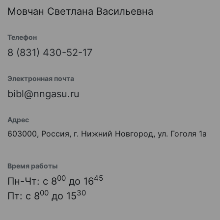
Мовчан Светлана Васильевна
Телефон
8 (831) 430-52-17
Электронная почта
bibl@nngasu.ru
Адрес
603000, Россия, г. Нижний Новгород, ул. Гоголя 1а
Время работы
00
45
Пн-Чт: с 8
до 16
00
30
Пт: с 8
до 15