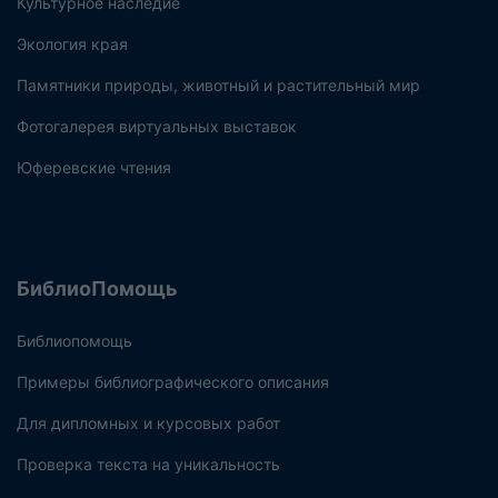
Культурное наследие
Экология края
Памятники природы, животный и растительный мир
Фотогалерея виртуальных выставок
Юферевские чтения
БиблиоПомощь
Библиопомощь
Примеры библиографического описания
Для дипломных и курсовых работ
Проверка текста на уникальность