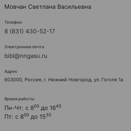
Мовчан Светлана Васильевна
Телефон
8 (831) 430-52-17
Электронная почта
bibl@nngasu.ru
Адрес
603000, Россия, г. Нижний Новгород, ул. Гоголя 1а
Время работы
00
45
Пн-Чт: с 8
до 16
00
30
Пт: с 8
до 15