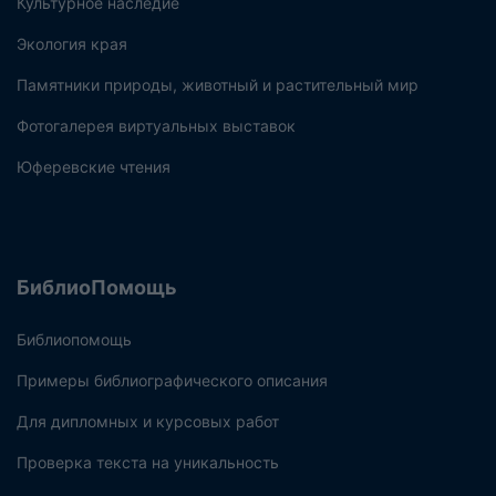
Культурное наследие
Экология края
Памятники природы, животный и растительный мир
Фотогалерея виртуальных выставок
Юферевские чтения
БиблиоПомощь
Библиопомощь
Примеры библиографического описания
Для дипломных и курсовых работ
Проверка текста на уникальность