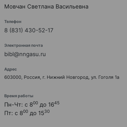
Мовчан Светлана Васильевна
Телефон
8 (831) 430-52-17
Электронная почта
bibl@nngasu.ru
Адрес
603000, Россия, г. Нижний Новгород, ул. Гоголя 1а
Время работы
00
45
Пн-Чт: с 8
до 16
00
30
Пт: с 8
до 15