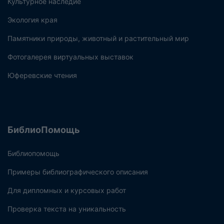
Культурное наследие
Экология края
Памятники природы, животный и растительный мир
Фотогалерея виртуальных выставок
Юферевские чтения
БиблиоПомощь
Библиопомощь
Примеры библиографического описания
Для дипломных и курсовых работ
Проверка текста на уникальность