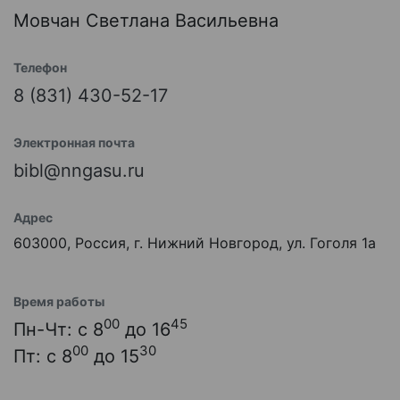
Мовчан Светлана Васильевна
Телефон
8 (831) 430-52-17
Электронная почта
bibl@nngasu.ru
Адрес
603000, Россия, г. Нижний Новгород, ул. Гоголя 1а
Время работы
00
45
Пн-Чт: с 8
до 16
00
30
Пт: с 8
до 15