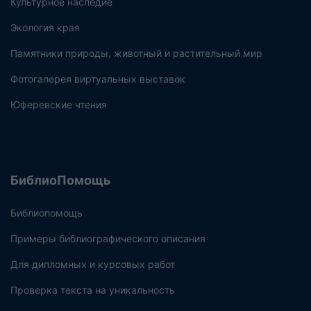
Культурное наследие
Экология края
Памятники природы, животный и растительный мир
Фотогалерея виртуальных выставок
Юферевские чтения
БиблиоПомощь
Библиопомощь
Примеры библиографического описания
Для дипломных и курсовых работ
Проверка текста на уникальность