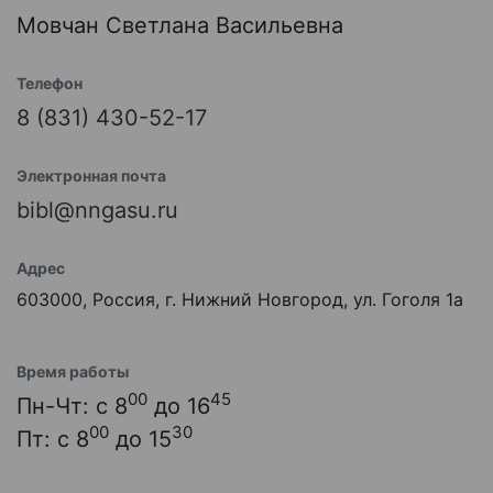
Мовчан Светлана Васильевна
Телефон
8 (831) 430-52-17
Электронная почта
bibl@nngasu.ru
Адрес
603000, Россия, г. Нижний Новгород, ул. Гоголя 1а
Время работы
00
45
Пн-Чт: с 8
до 16
00
30
Пт: с 8
до 15