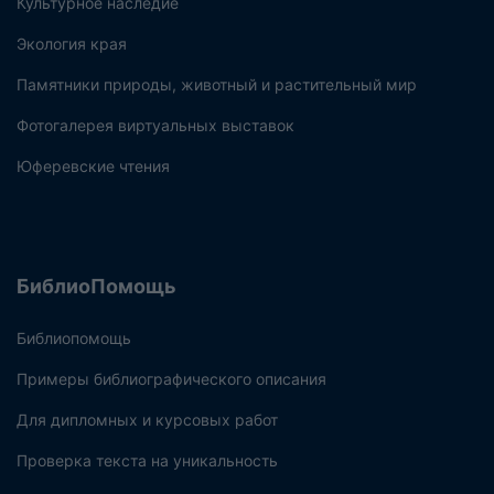
Культурное наследие
Экология края
Памятники природы, животный и растительный мир
Фотогалерея виртуальных выставок
Юферевские чтения
БиблиоПомощь
Библиопомощь
Примеры библиографического описания
Для дипломных и курсовых работ
Проверка текста на уникальность