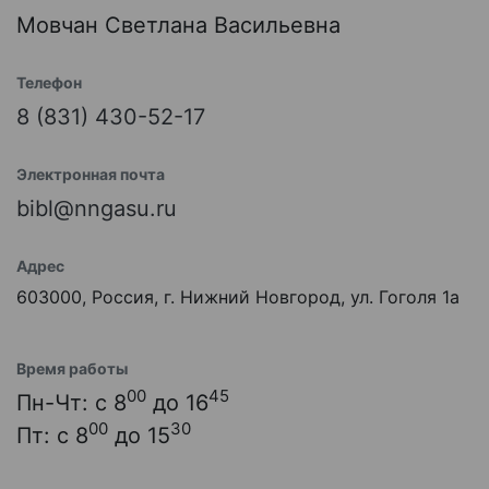
Мовчан Светлана Васильевна
Телефон
8 (831) 430-52-17
Электронная почта
bibl@nngasu.ru
Адрес
603000, Россия, г. Нижний Новгород, ул. Гоголя 1а
Время работы
00
45
Пн-Чт: с 8
до 16
00
30
Пт: с 8
до 15