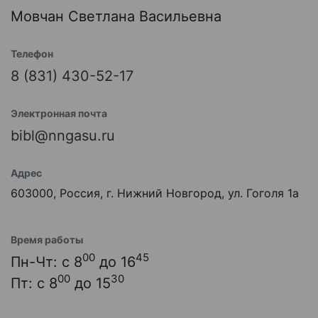
Мовчан Светлана Васильевна
Телефон
8 (831) 430-52-17
Электронная почта
bibl@nngasu.ru
Адрес
603000, Россия, г. Нижний Новгород, ул. Гоголя 1а
Время работы
00
45
Пн-Чт: с 8
до 16
00
30
Пт: с 8
до 15