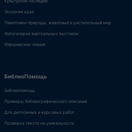
Культурное наследие
Экология края
Памятники природы, животный и растительный мир
Фотогалерея виртуальных выставок
Юферевские чтения
БиблиоПомощь
Библиопомощь
Примеры библиографического описания
Для дипломных и курсовых работ
Проверка текста на уникальность