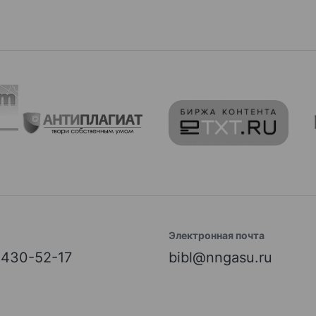
Электронная почта
) 430-52-17
bibl@nngasu.ru