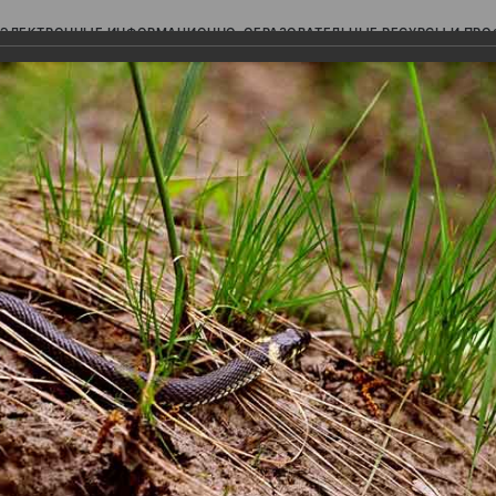
ЭЛЕКТРОННЫЕ ИНФОРМАЦИОННО-ОБРАЗОВАТЕЛЬНЫЕ РЕСУРСЫ И ПР
Ь
авки (фотоальбомы)