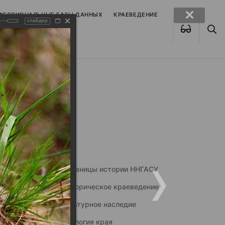
ОФЕССИОНАЛЬНЫЕ БАЗЫ ДАННЫХ
КРАЕВЕДЕНИЕ
слайдер
Страницы истории ННГАСУ
Историческое краеведение
Культурное наследие
Экология края