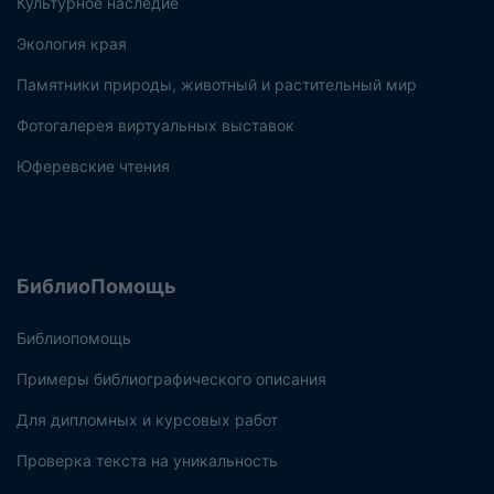
Культурное наследие
Экология края
Памятники природы, животный и растительный мир
Фотогалерея виртуальных выставок
Юферевские чтения
БиблиоПомощь
Библиопомощь
Примеры библиографического описания
Для дипломных и курсовых работ
Проверка текста на уникальность