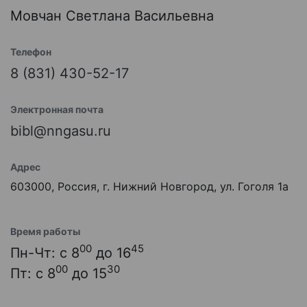
Мовчан Светлана Васильевна
Телефон
8 (831) 430-52-17
Электронная почта
bibl@nngasu.ru
Адрес
603000, Россия, г. Нижний Новгород, ул. Гоголя 1а
Время работы
00
45
Пн-Чт: с 8
до 16
00
30
Пт: с 8
до 15