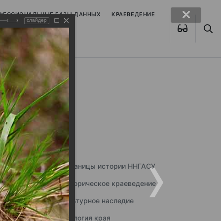
ОФЕССИОНАЛЬНЫЕ БАЗЫ ДАННЫХ
КРАЕВЕДЕНИЕ
слайдер
Страницы истории ННГАСУ
Историческое краеведение
Культурное наследие
Экология края