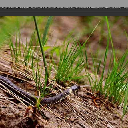
ЭЛЕКТРОННЫЕ ИНФОРМАЦИОННО-ОБРАЗОВАТЕЛЬНЫЕ РЕСУРСЫ И ПР
Ь
авки (фотоальбомы)