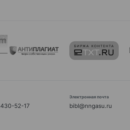
Электронная почта
) 430-52-17
bibl@nngasu.ru