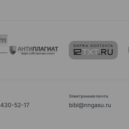
Электронная почта
) 430-52-17
bibl@nngasu.ru