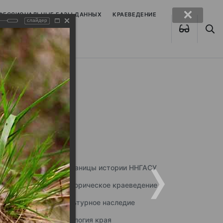
ОФЕССИОНАЛЬНЫЕ БАЗЫ ДАННЫХ
КРАЕВЕДЕНИЕ
слайдер
Страницы истории ННГАСУ
Историческое краеведение
Культурное наследие
Экология края