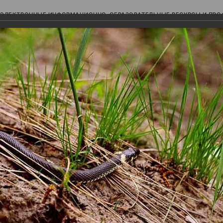
ЭЛЕКТРОННЫЕ ИНФОРМАЦИОННО-ОБРАЗОВАТЕЛЬНЫЕ РЕСУРСЫ И ПР
Ь
авки (фотоальбомы)