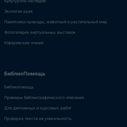
Культурное наследие
Экология края
Памятники природы, животный и растительный мир
Фотогалерея виртуальных выставок
Юферевские чтения
БиблиоПомощь
Библиопомощь
Примеры библиографического описания
Для дипломных и курсовых работ
Проверка текста на уникальность