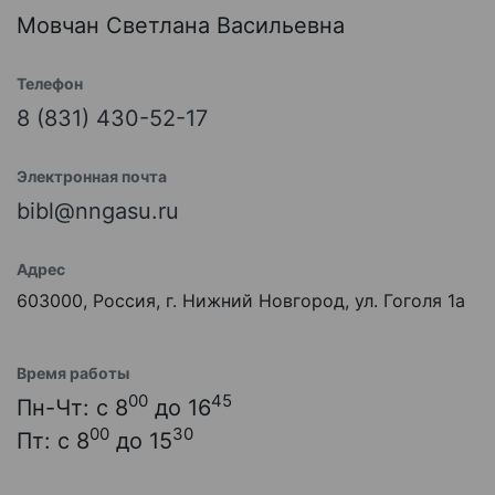
Мовчан Светлана Васильевна
Телефон
8 (831) 430-52-17
Электронная почта
bibl@nngasu.ru
Адрес
603000, Россия, г. Нижний Новгород, ул. Гоголя 1а
Время работы
00
45
Пн-Чт: с 8
до 16
00
30
Пт: с 8
до 15