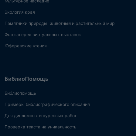
Культурное наследие
Экология края
Памятники природы, животный и растительный мир
Фотогалерея виртуальных выставок
Юферевские чтения
БиблиоПомощь
Библиопомощь
Примеры библиографического описания
Для дипломных и курсовых работ
Проверка текста на уникальность