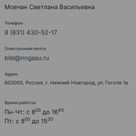
Мовчан Светлана Васильевна
Телефон
8 (831) 430-52-17
Электронная почта
bibl@nngasu.ru
Адрес
603000, Россия, г. Нижний Новгород, ул. Гоголя 1а
Время работы
00
45
Пн-Чт: с 8
до 16
00
30
Пт: с 8
до 15