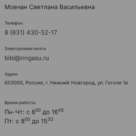
Мовчан Светлана Васильевна
Телефон
8 (831) 430-52-17
Электронная почта
bibl@nngasu.ru
Адрес
603000, Россия, г. Нижний Новгород, ул. Гоголя 1а
Время работы
00
45
Пн-Чт: с 8
до 16
00
30
Пт: с 8
до 15