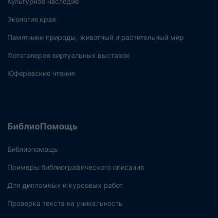
Культурное наследие
Экология края
Памятники природы, животный и растительный мир
Фотогалерея виртуальных выставок
Юферевские чтения
БиблиоПомощь
Библиопомощь
Примеры библиографического описания
Для дипломных и курсовых работ
Проверка текста на уникальность