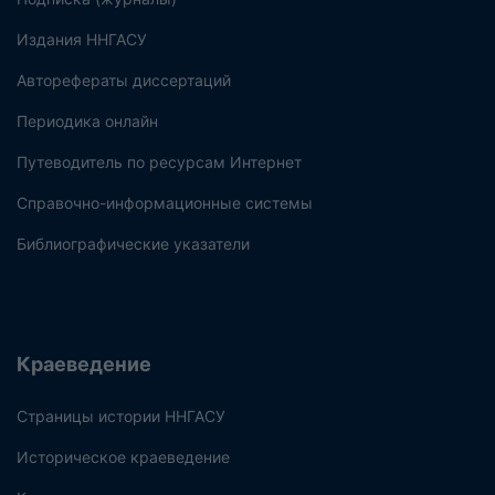
Издания ННГАСУ
Авторефераты диссертаций
Периодика онлайн
Путеводитель по ресурсам Интернет
Справочно-информационные системы
Библиографические указатели
Краеведение
Страницы истории ННГАСУ
Историческое краеведение