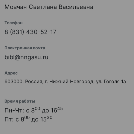
Мовчан Светлана Васильевна
Телефон
8 (831) 430-52-17
Электронная почта
bibl@nngasu.ru
Адрес
603000, Россия, г. Нижний Новгород, ул. Гоголя 1а
Время работы
00
45
Пн-Чт: с 8
до 16
00
30
Пт: с 8
до 15