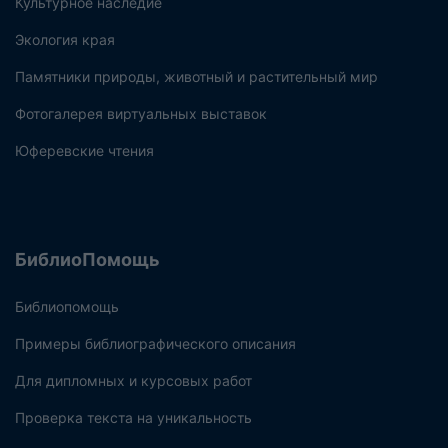
Культурное наследие
Экология края
Памятники природы, животный и растительный мир
Фотогалерея виртуальных выставок
Юферевские чтения
БиблиоПомощь
Библиопомощь
Примеры библиографического описания
Для дипломных и курсовых работ
Проверка текста на уникальность