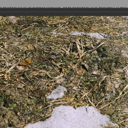
ЭЛЕКТРОННЫЕ ИНФОРМАЦИОННО-ОБРАЗОВАТЕЛЬНЫЕ РЕСУРСЫ И ПР
Ь
авки (фотоальбомы)