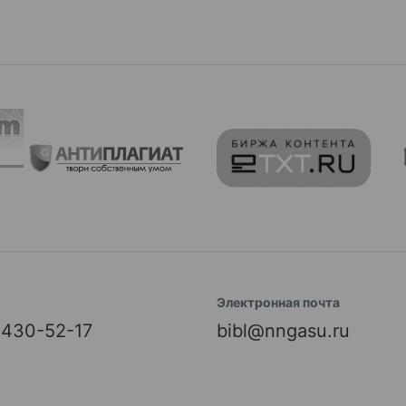
Электронная почта
) 430-52-17
bibl@nngasu.ru