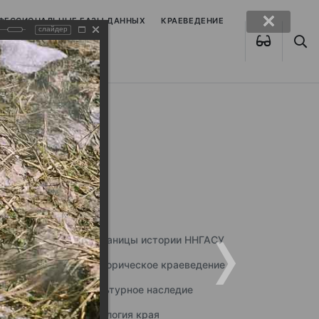
ОФЕССИОНАЛЬНЫЕ БАЗЫ ДАННЫХ
КРАЕВЕДЕНИЕ
слайдер
Страницы истории ННГАСУ
Историческое краеведение
Культурное наследие
Экология края