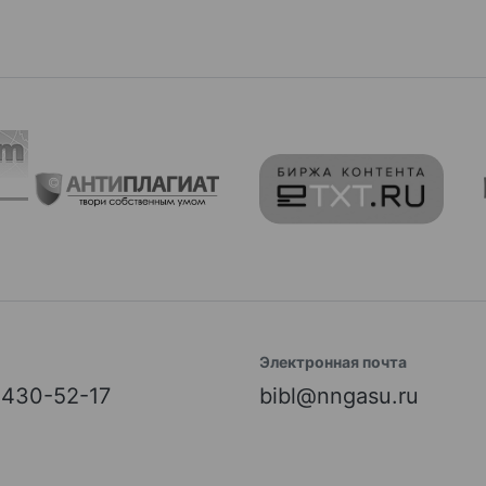
Электронная почта
) 430-52-17
bibl@nngasu.ru