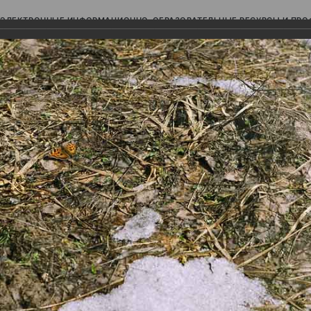
ЭЛЕКТРОННЫЕ ИНФОРМАЦИОННО-ОБРАЗОВАТЕЛЬНЫЕ РЕСУРСЫ И ПР
Ь
авки (фотоальбомы)