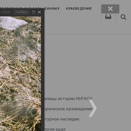
ОФЕССИОНАЛЬНЫЕ БАЗЫ ДАННЫХ
КРАЕВЕДЕНИЕ
слайдер
Страницы истории ННГАСУ
Историческое краеведение
Культурное наследие
Экология края