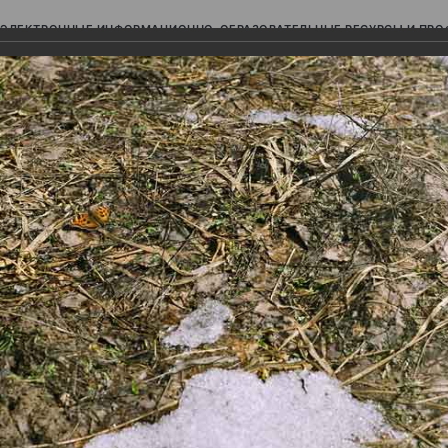
ЭЛЕКТРОННЫЕ ИНФОРМАЦИОННО-ОБРАЗОВАТЕЛЬНЫЕ РЕСУРСЫ И ПР
Ь
авки (фотоальбомы)