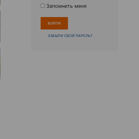
Запомнить меня
ЗАБЫЛИ СВОЙ ПАРОЛЬ?