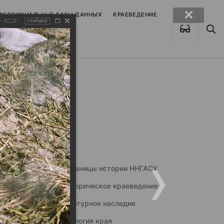
ОФЕССИОНАЛЬНЫЕ БАЗЫ ДАННЫХ
КРАЕВЕДЕНИЕ
слайдер
Страницы истории ННГАСУ
Историческое краеведение
Культурное наследие
Экология края