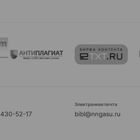
Электронная почта
) 430-52-17
bibl@nngasu.ru