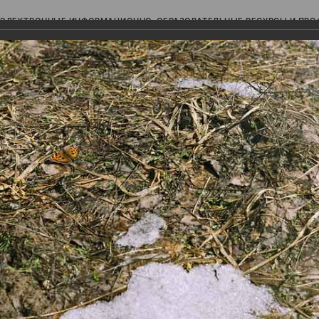
ЭЛЕКТРОННЫЕ ИНФОРМАЦИОННО-ОБРАЗОВАТЕЛЬНЫЕ РЕСУРСЫ И ПР
Ь
авки (фотоальбомы)