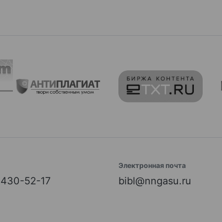
Электронная почта
) 430-52-17
bibl@nngasu.ru