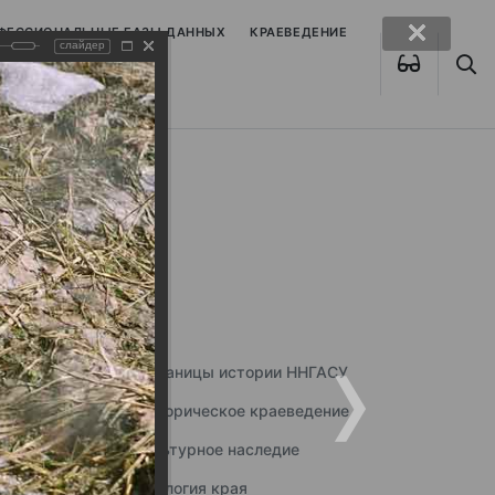
ОФЕССИОНАЛЬНЫЕ БАЗЫ ДАННЫХ
КРАЕВЕДЕНИЕ
слайдер
Страницы истории ННГАСУ
Историческое краеведение
Культурное наследие
Экология края