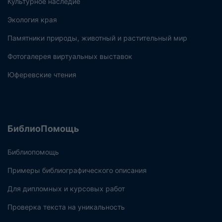
Культурное наследие
Экология края
Памятники природы, животный и растительный мир
Фотогалерея виртуальных выставок
Юферевские чтения
БиблиоПомощь
Библиопомощь
Примеры библиографического описания
Для дипломных и курсовых работ
Проверка текста на уникальность