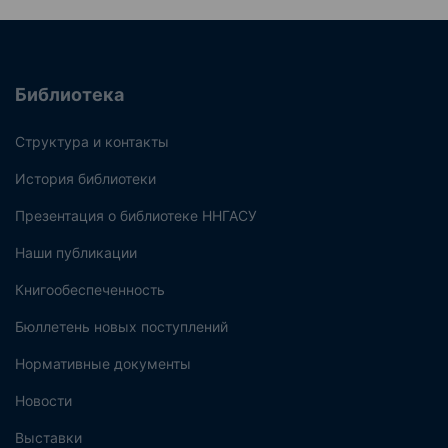
Библиотека
Структура и контакты
История библиотеки
Презентация о библиотеке ННГАСУ
Наши публикации
Книгообеспеченность
Бюллетень новых поступлений
Нормативные документы
Новости
Выставки