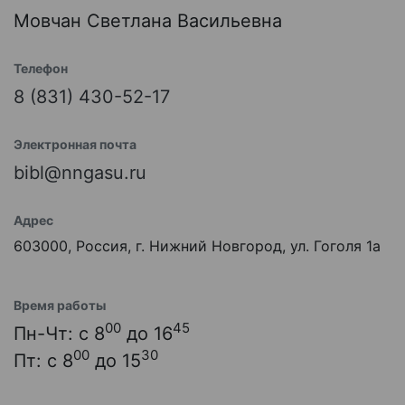
Мовчан Светлана Васильевна
Телефон
8 (831) 430-52-17
Электронная почта
bibl@nngasu.ru
Адрес
603000, Россия, г. Нижний Новгород, ул. Гоголя 1а
Время работы
00
45
Пн-Чт: с 8
до 16
00
30
Пт: с 8
до 15