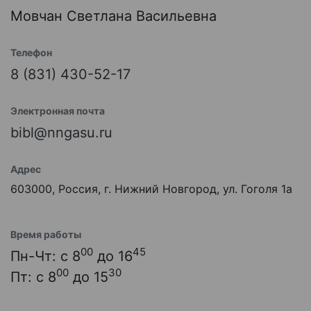
Мовчан Светлана Васильевна
Телефон
8 (831) 430-52-17
Электронная почта
bibl@nngasu.ru
Адрес
603000, Россия, г. Нижний Новгород, ул. Гоголя 1а
Время работы
00
45
Пн-Чт: с 8
до 16
00
30
Пт: с 8
до 15