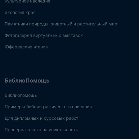
Культурное наследие
Экология края
Памятники природы, животный и растительный мир
Фотогалерея виртуальных выставок
Юферевские чтения
БиблиоПомощь
Библиопомощь
Примеры библиографического описания
Для дипломных и курсовых работ
Проверка текста на уникальность