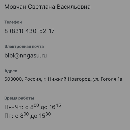
Мовчан Светлана Васильевна
Телефон
8 (831) 430-52-17
Электронная почта
bibl@nngasu.ru
Адрес
603000, Россия, г. Нижний Новгород, ул. Гоголя 1а
Время работы
00
45
Пн-Чт: с 8
до 16
00
30
Пт: с 8
до 15