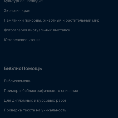
Культурное наследие
Экология края
Памятники природы, животный и растительный мир
Фотогалерея виртуальных выставок
Юферевские чтения
БиблиоПомощь
Библиопомощь
Примеры библиографического описания
Для дипломных и курсовых работ
Проверка текста на уникальность