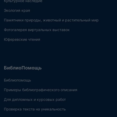
Культурное наследие
Экология края
Памятники природы, животный и растительный мир
Фотогалерея виртуальных выставок
Юферевские чтения
БиблиоПомощь
Библиопомощь
Примеры библиографического описания
Для дипломных и курсовых работ
Проверка текста на уникальность