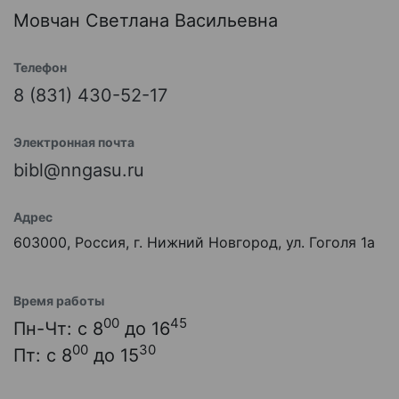
Мовчан Светлана Васильевна
Телефон
8 (831) 430-52-17
Электронная почта
bibl@nngasu.ru
Адрес
603000, Россия, г. Нижний Новгород, ул. Гоголя 1а
Время работы
00
45
Пн-Чт: с 8
до 16
00
30
Пт: с 8
до 15