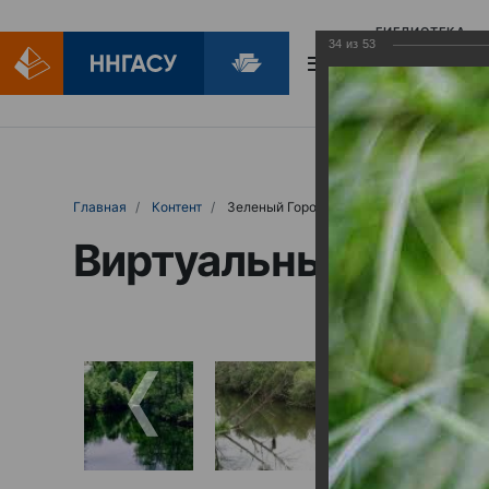
БИБЛИОТЕКА
34
из
53
БИБЛИОПОМОЩ
Главная
Контент
Зеленый Город
Виртуальные выст