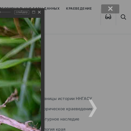
ОФЕССИОНАЛЬНЫЕ БАЗЫ ДАННЫХ
КРАЕВЕДЕНИЕ
слайдер
Страницы истории ННГАСУ
Историческое краеведение
Культурное наследие
Экология края