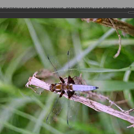
ЭЛЕКТРОННЫЕ ИНФОРМАЦИОННО-ОБРАЗОВАТЕЛЬНЫЕ РЕСУРСЫ И ПР
Ь
авки (фотоальбомы)