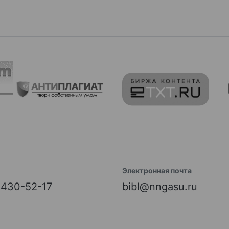
Электронная почта
) 430-52-17
bibl@nngasu.ru