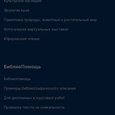
Культурное наследие
Экология края
Памятники природы, животный и растительный мир
Фотогалерея виртуальных выставок
Юферевские чтения
БиблиоПомощь
Библиопомощь
Примеры библиографического описания
Для дипломных и курсовых работ
Проверка текста на уникальность