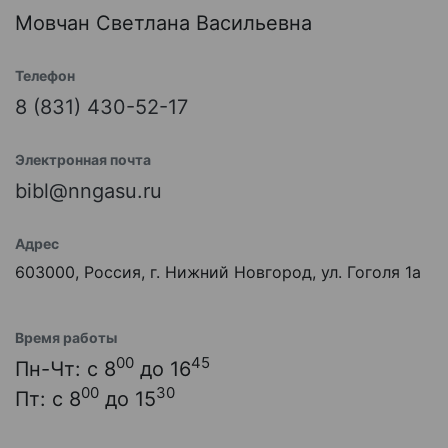
Мовчан Светлана Васильевна
Телефон
8 (831) 430-52-17
Электронная почта
bibl@nngasu.ru
Адрес
603000, Россия, г. Нижний Новгород, ул. Гоголя 1а
Время работы
00
45
Пн-Чт: с 8
до 16
00
30
Пт: с 8
до 15