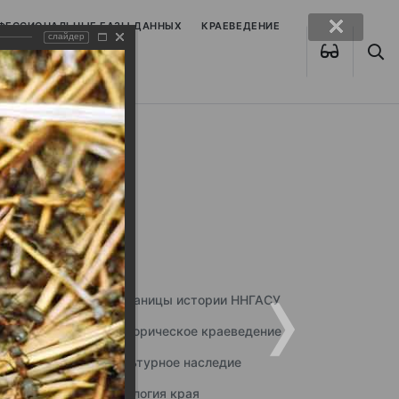
ОФЕССИОНАЛЬНЫЕ БАЗЫ ДАННЫХ
КРАЕВЕДЕНИЕ
слайдер
Страницы истории ННГАСУ
Историческое краеведение
Культурное наследие
Экология края