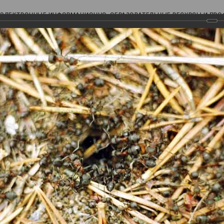
ЭЛЕКТРОННЫЕ ИНФОРМАЦИОННО-ОБРАЗОВАТЕЛЬНЫЕ РЕСУРСЫ И ПР
Ь
авки (фотоальбомы)