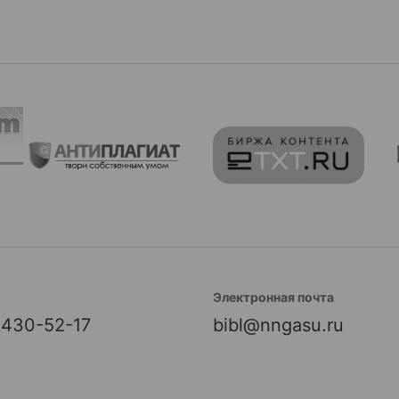
Электронная почта
) 430-52-17
bibl@nngasu.ru