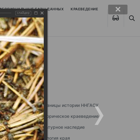
ОФЕССИОНАЛЬНЫЕ БАЗЫ ДАННЫХ
КРАЕВЕДЕНИЕ
слайдер
Страницы истории ННГАСУ
Историческое краеведение
Культурное наследие
Экология края