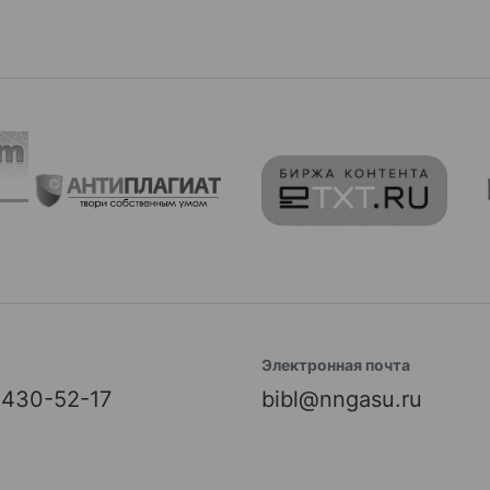
Электронная почта
) 430-52-17
bibl@nngasu.ru