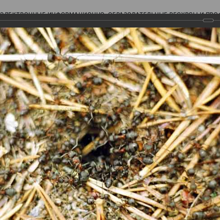
ЭЛЕКТРОННЫЕ ИНФОРМАЦИОННО-ОБРАЗОВАТЕЛЬНЫЕ РЕСУРСЫ И ПР
Ь
авки (фотоальбомы)