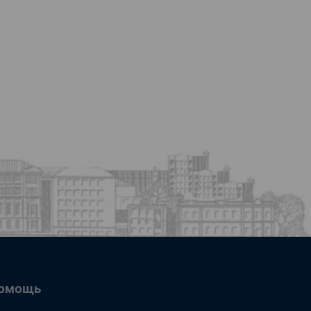
омощь