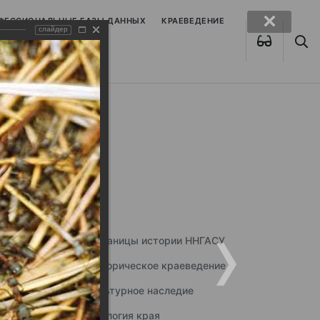
ОФЕССИОНАЛЬНЫЕ БАЗЫ ДАННЫХ
КРАЕВЕДЕНИЕ
слайдер
Страницы истории ННГАСУ
Историческое краеведение
Культурное наследие
Экология края