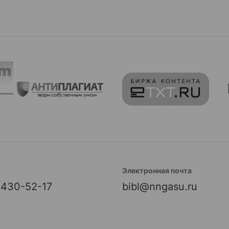
Электронная почта
) 430-52-17
bibl@nngasu.ru