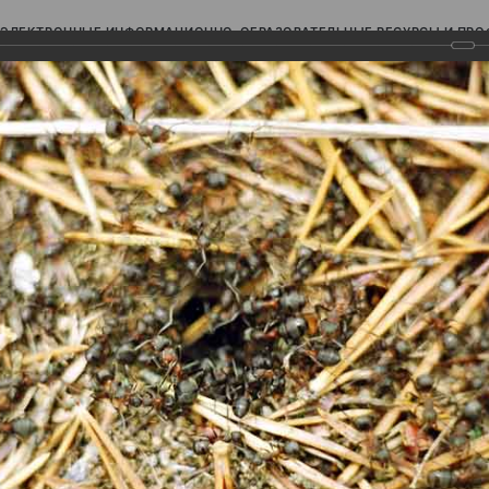
ЭЛЕКТРОННЫЕ ИНФОРМАЦИОННО-ОБРАЗОВАТЕЛЬНЫЕ РЕСУРСЫ И ПР
Ь
авки (фотоальбомы)