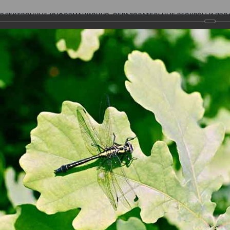
ЭЛЕКТРОННЫЕ ИНФОРМАЦИОННО-ОБРАЗОВАТЕЛЬНЫЕ РЕСУРСЫ И ПР
Ь
авки (фотоальбомы)