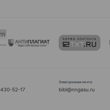
Электронная почта
) 430-52-17
bibl@nngasu.ru