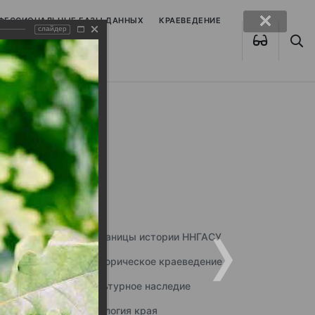
ОФЕССИОНАЛЬНЫЕ БАЗЫ ДАННЫХ
КРАЕВЕДЕНИЕ
слайдер
Страницы истории ННГАСУ
Историческое краеведение
Культурное наследие
Экология края