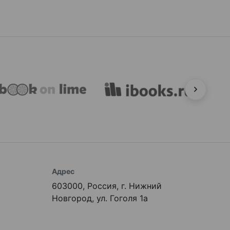
Адрес
603000, Россия, г. Нижний
Новгород, ул. Гоголя 1а