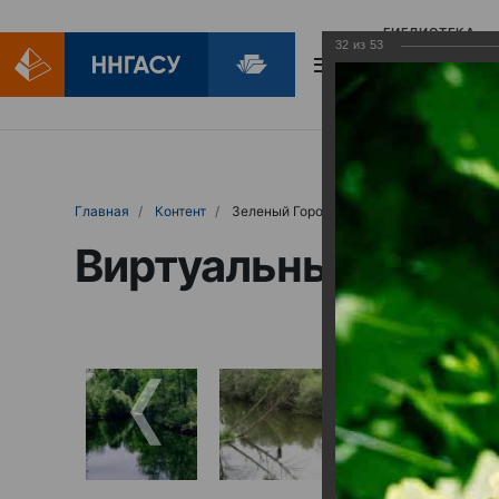
БИБЛИОТЕКА
32
из
53
БИБЛИОПОМОЩ
Главная
Контент
Зеленый Город
Виртуальные выст