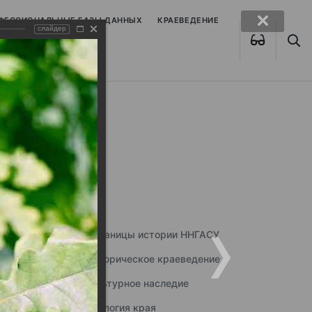
ОФЕССИОНАЛЬНЫЕ БАЗЫ ДАННЫХ
КРАЕВЕДЕНИЕ
слайдер
Страницы истории ННГАСУ
Историческое краеведение
Культурное наследие
Экология края