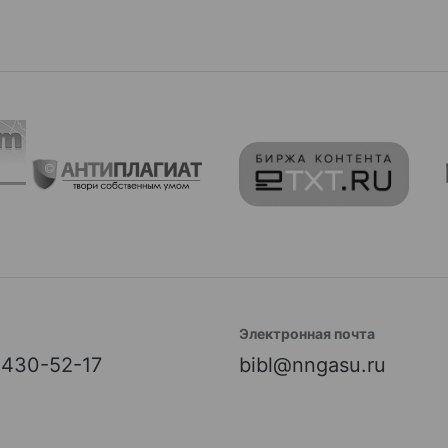
Электронная почта
) 430-52-17
bibl@nngasu.ru