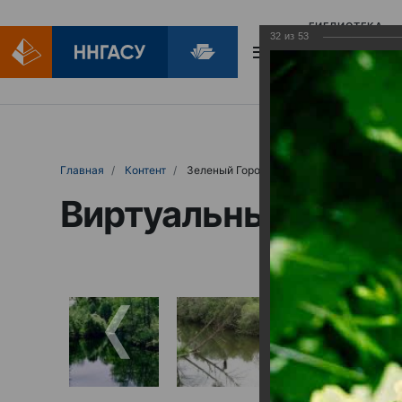
БИБЛИОТЕКА
32
из
53
БИБЛИОПОМОЩ
Главная
Контент
Зеленый Город
Виртуальные выст