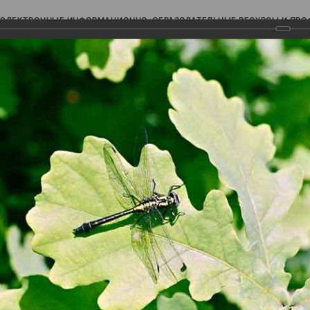
ЭЛЕКТРОННЫЕ ИНФОРМАЦИОННО-ОБРАЗОВАТЕЛЬНЫЕ РЕСУРСЫ И ПР
Ь
авки (фотоальбомы)