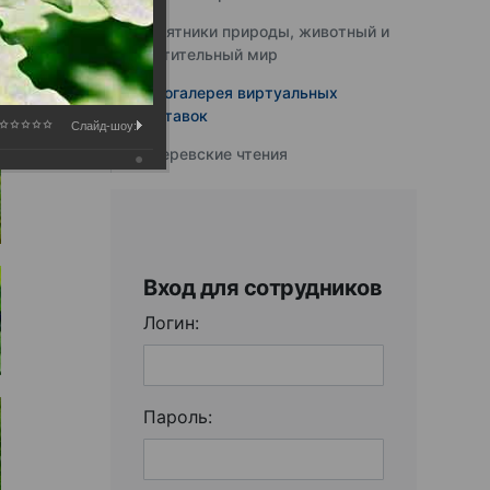
Памятники природы, животный и
растительный мир
Фотогалерея виртуальных
выставок
Слайд-шоу:
Юферевские чтения
Вход для сотрудников
Логин:
Пароль: