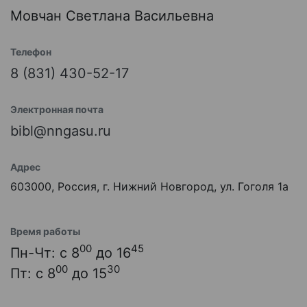
Мовчан Светлана Васильевна
Телефон
8 (831) 430-52-17
Электронная почта
bibl@nngasu.ru
Адрес
603000, Россия, г. Нижний Новгород, ул. Гоголя 1а
Время работы
00
45
Пн-Чт: с 8
до 16
00
30
Пт: с 8
до 15