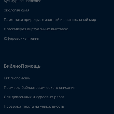
Культурное наследие
Экология края
Памятники природы, животный и растительный мир
Фотогалерея виртуальных выставок
Юферевские чтения
БиблиоПомощь
Библиопомощь
Примеры библиографического описания
Для дипломных и курсовых работ
Проверка текста на уникальность