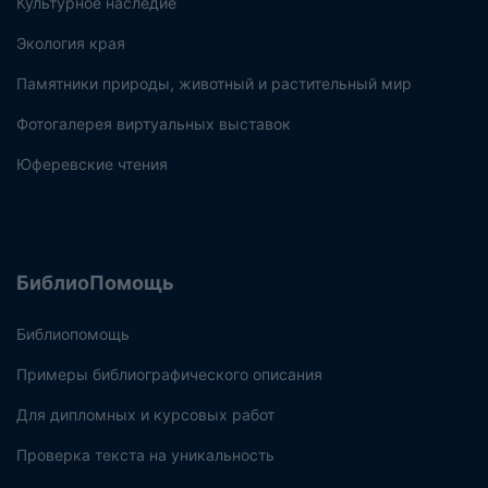
Культурное наследие
Экология края
Памятники природы, животный и растительный мир
Фотогалерея виртуальных выставок
Юферевские чтения
БиблиоПомощь
Библиопомощь
Примеры библиографического описания
Для дипломных и курсовых работ
Проверка текста на уникальность