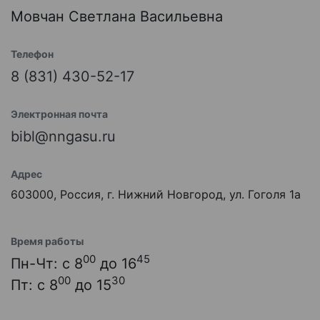
Мовчан Светлана Васильевна
Телефон
8 (831) 430-52-17
Электронная почта
bibl@nngasu.ru
Адрес
603000, Россия, г. Нижний Новгород, ул. Гоголя 1а
Время работы
00
45
Пн-Чт: с 8
до 16
00
30
Пт: с 8
до 15