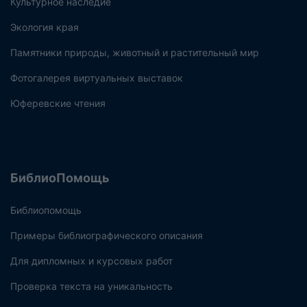
Культурное наследие
Экология края
Памятники природы, животный и растительный мир
Фотогалерея виртуальных выставок
Юферевские чтения
БиблиоПомощь
Библиопомощь
Примеры библиографического описания
Для дипломных и курсовых работ
Проверка текста на уникальность