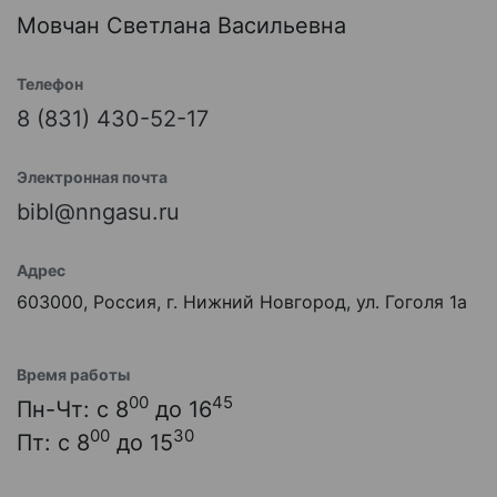
Мовчан Светлана Васильевна
Телефон
8 (831) 430-52-17
Электронная почта
bibl@nngasu.ru
Адрес
603000, Россия, г. Нижний Новгород, ул. Гоголя 1а
Время работы
00
45
Пн-Чт: с 8
до 16
00
30
Пт: с 8
до 15