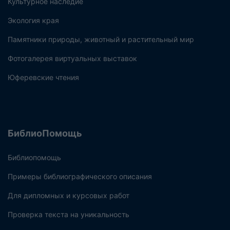
Культурное наследие
Экология края
Памятники природы, животный и растительный мир
Фотогалерея виртуальных выставок
Юферевские чтения
БиблиоПомощь
Библиопомощь
Примеры библиографического описания
Для дипломных и курсовых работ
Проверка текста на уникальность