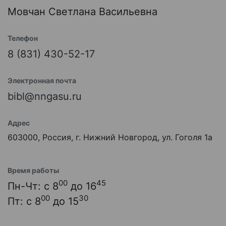
Мовчан Светлана Васильевна
Телефон
8 (831) 430-52-17
Электронная почта
bibl@nngasu.ru
Адрес
603000, Россия, г. Нижний Новгород, ул. Гоголя 1а
Время работы
00
45
Пн-Чт: с 8
до 16
00
30
Пт: с 8
до 15