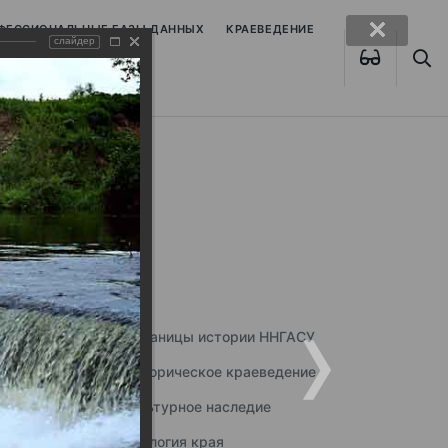
ОФЕССИОНАЛЬНЫЕ БАЗЫ ДАННЫХ
КРАЕВЕДЕНИЕ
слайдер
Страницы истории ННГАСУ
Историческое краеведение
Культурное наследие
Экология края