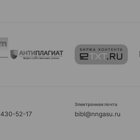
Электронная почта
) 430-52-17
bibl@nngasu.ru