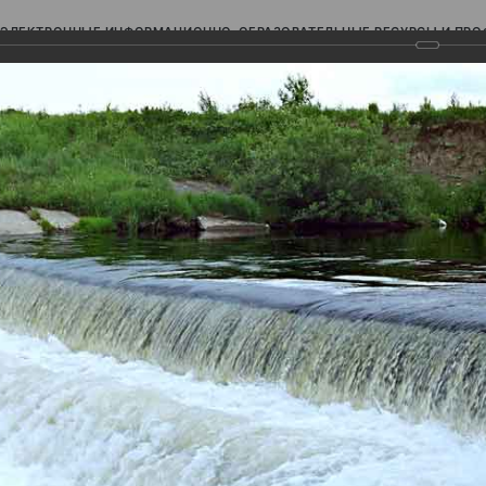
ЭЛЕКТРОННЫЕ ИНФОРМАЦИОННО-ОБРАЗОВАТЕЛЬНЫЕ РЕСУРСЫ И ПР
Ь
авки (фотоальбомы)