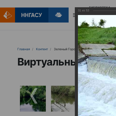
БИБЛИОТЕКА
31
из
53
БИБЛИОПОМОЩ
Главная
Контент
Зеленый Город
Виртуальные выст