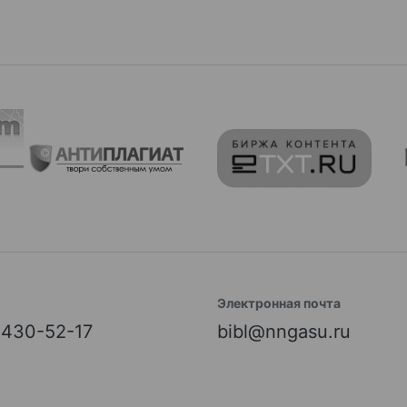
Электронная почта
) 430-52-17
bibl@nngasu.ru