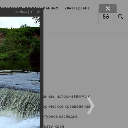
ОФЕССИОНАЛЬНЫЕ БАЗЫ ДАННЫХ
КРАЕВЕДЕНИЕ
слайдер
Страницы истории ННГАСУ
Историческое краеведение
Культурное наследие
Экология края