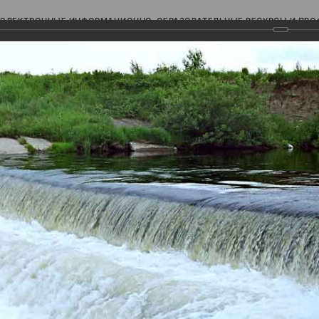
ЭЛЕКТРОННЫЕ ИНФОРМАЦИОННО-ОБРАЗОВАТЕЛЬНЫЕ РЕСУРСЫ И ПР
Ь
авки (фотоальбомы)