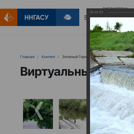
БИБЛИОТЕКА
31
из
53
БИБЛИОПОМОЩ
Главная
Контент
Зеленый Город
Виртуальные выст