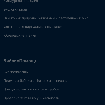
Культурное наследие
Экология края
Памятники природы, животный и растительный мир
Фотогалерея виртуальных выставок
Юферевские чтения
БиблиоПомощь
Библиопомощь
Примеры библиографического описания
Для дипломных и курсовых работ
Проверка текста на уникальность