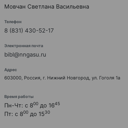
Мовчан Светлана Васильевна
Телефон
8 (831) 430-52-17
Электронная почта
bibl@nngasu.ru
Адрес
603000, Россия, г. Нижний Новгород, ул. Гоголя 1а
Время работы
00
45
Пн-Чт: с 8
до 16
00
30
Пт: с 8
до 15