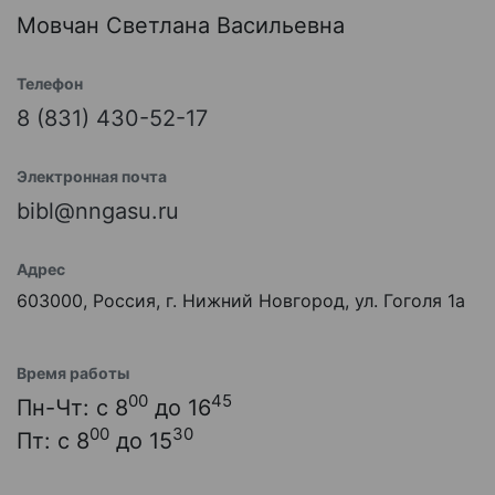
Мовчан Светлана Васильевна
Телефон
8 (831) 430-52-17
Электронная почта
bibl@nngasu.ru
Адрес
603000, Россия, г. Нижний Новгород, ул. Гоголя 1а
Время работы
00
45
Пн-Чт: с 8
до 16
00
30
Пт: с 8
до 15