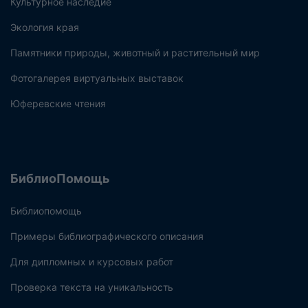
Культурное наследие
Экология края
Памятники природы, животный и растительный мир
Фотогалерея виртуальных выставок
Юферевские чтения
БиблиоПомощь
Библиопомощь
Примеры библиографического описания
Для дипломных и курсовых работ
Проверка текста на уникальность