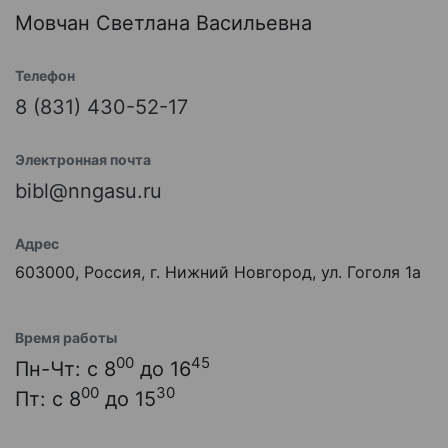
Мовчан Светлана Васильевна
Телефон
8 (831) 430-52-17
Электронная почта
bibl@nngasu.ru
Адрес
603000, Россия, г. Нижний Новгород, ул. Гоголя 1а
Время работы
00
45
Пн-Чт: с 8
до 16
00
30
Пт: с 8
до 15