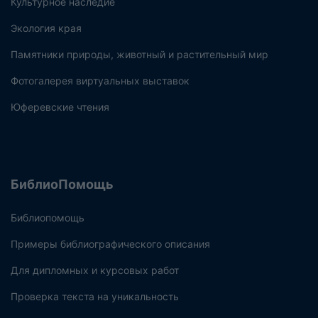
Культурное наследие
Экология края
Памятники природы, животный и растительный мир
Фотогалерея виртуальных выставок
Юферевские чтения
БиблиоПомощь
Библиопомощь
Примеры библиографического описания
Для дипломных и курсовых работ
Проверка текста на уникальность