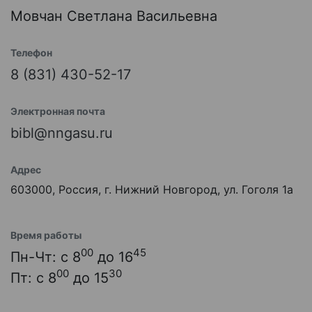
Мовчан Светлана Васильевна
Телефон
8 (831) 430-52-17
Электронная почта
bibl@nngasu.ru
Адрес
603000, Россия, г. Нижний Новгород, ул. Гоголя 1а
Время работы
00
45
Пн-Чт: с 8
до 16
00
30
Пт: с 8
до 15