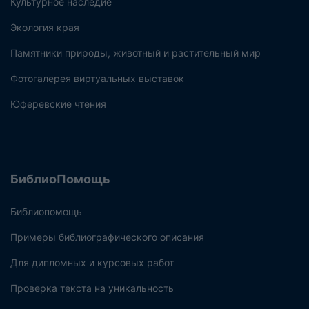
Культурное наследие
Экология края
Памятники природы, животный и растительный мир
Фотогалерея виртуальных выставок
Юферевские чтения
БиблиоПомощь
Библиопомощь
Примеры библиографического описания
Для дипломных и курсовых работ
Проверка текста на уникальность