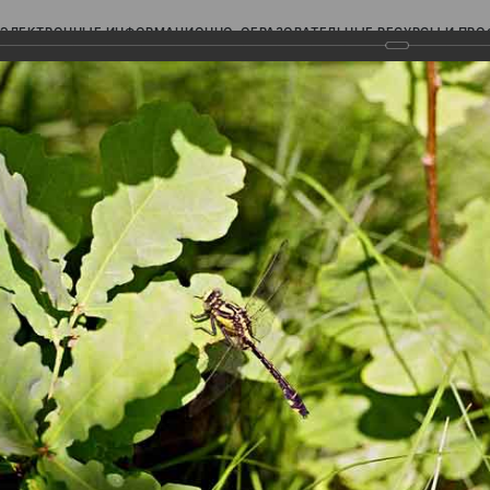
ЭЛЕКТРОННЫЕ ИНФОРМАЦИОННО-ОБРАЗОВАТЕЛЬНЫЕ РЕСУРСЫ И ПР
Ь
авки (фотоальбомы)