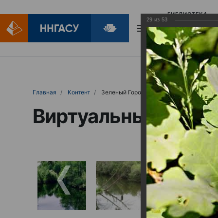
БИБЛИОТЕКА
29
из
53
БИБЛИОПОМОЩ
Главная
Контент
Зеленый Город
Виртуальные выст