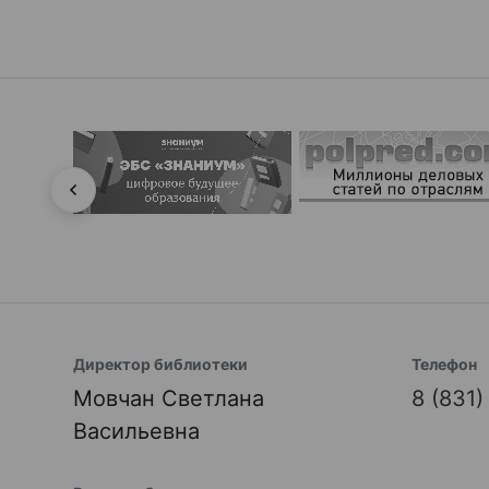
Директор библиотеки
Телефон
Мовчан Светлана
8 (831
Васильевна