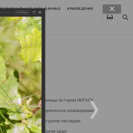
ОФЕССИОНАЛЬНЫЕ БАЗЫ ДАННЫХ
КРАЕВЕДЕНИЕ
слайдер
Страницы истории ННГАСУ
Историческое краеведение
Культурное наследие
Экология края