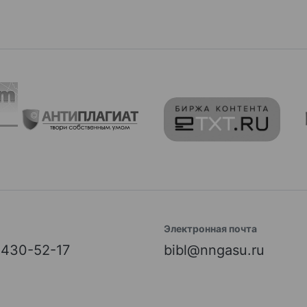
Электронная почта
) 430-52-17
bibl@nngasu.ru