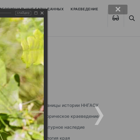
ОФЕССИОНАЛЬНЫЕ БАЗЫ ДАННЫХ
КРАЕВЕДЕНИЕ
слайдер
Страницы истории ННГАСУ
Историческое краеведение
Культурное наследие
Экология края