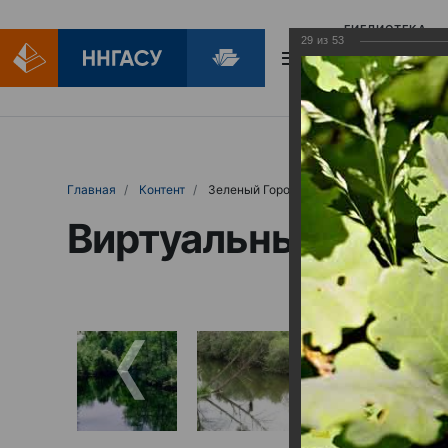
БИБЛИОТЕКА
29
из
53
БИБЛИОПОМОЩ
Главная
Контент
Зеленый Город
Виртуальные выст