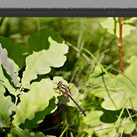
ЭЛЕКТРОННЫЕ ИНФОРМАЦИОННО-ОБРАЗОВАТЕЛЬНЫЕ РЕСУРСЫ И ПР
Ь
авки (фотоальбомы)