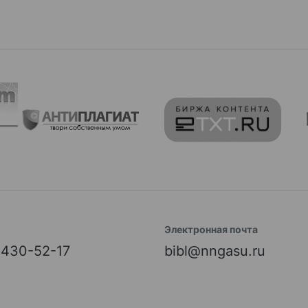
Электронная почта
) 430-52-17
bibl@nngasu.ru