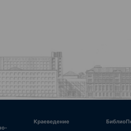
Краеведение
БиблиоП
но-