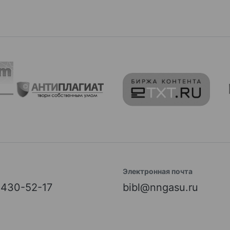
Электронная почта
) 430-52-17
bibl@nngasu.ru