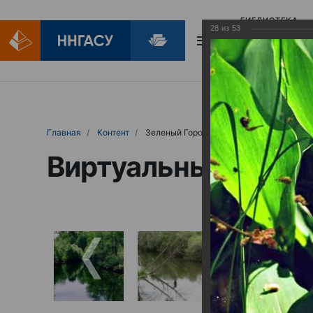
БИБЛИОТЕКА
28
из
53
БИБЛИОПОМОЩ
Главная
Контент
Зеленый Город
Виртуальные выст