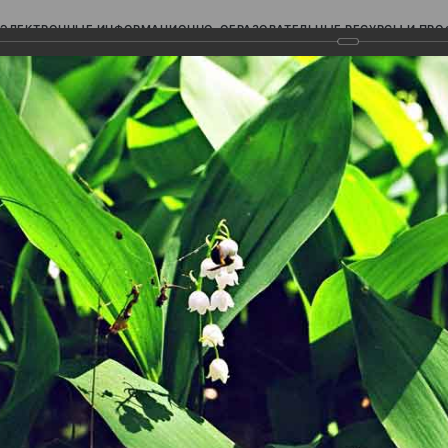
ЭЛЕКТРОННЫЕ ИНФОРМАЦИОННО-ОБРАЗОВАТЕЛЬНЫЕ РЕСУРСЫ И ПР
Ь
авки (фотоальбомы)