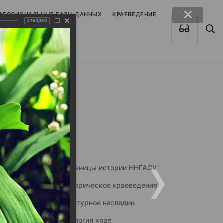
ОФЕССИОНАЛЬНЫЕ БАЗЫ ДАННЫХ
КРАЕВЕДЕНИЕ
слайдер
Страницы истории ННГАСУ
Историческое краеведение
Культурное наследие
Экология края