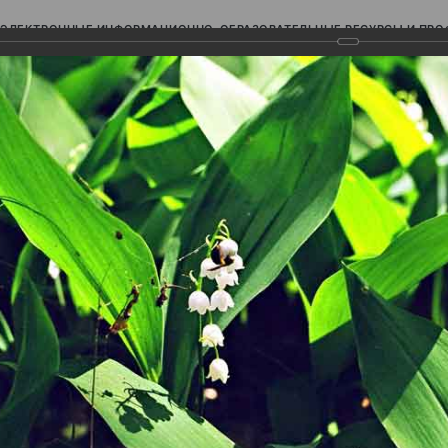
ЭЛЕКТРОННЫЕ ИНФОРМАЦИОННО-ОБРАЗОВАТЕЛЬНЫЕ РЕСУРСЫ И ПР
Ь
авки (фотоальбомы)