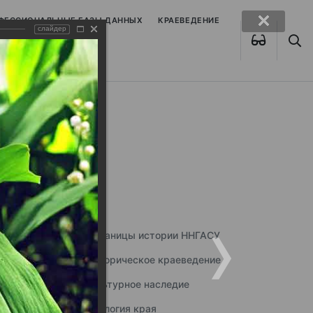
ОФЕССИОНАЛЬНЫЕ БАЗЫ ДАННЫХ
КРАЕВЕДЕНИЕ
слайдер
Страницы истории ННГАСУ
Историческое краеведение
Культурное наследие
Экология края