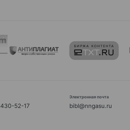
Электронная почта
) 430-52-17
bibl@nngasu.ru