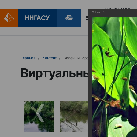
БИБЛИОТЕКА
28
из
53
БИБЛИОПОМОЩ
Главная
Контент
Зеленый Город
Виртуальные выст